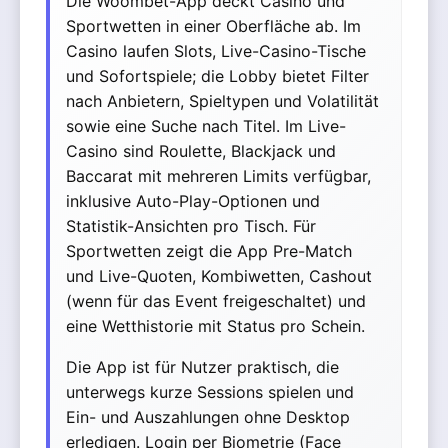
Die Woombet-App deckt Casino und
Sportwetten in einer Oberfläche ab. Im
Casino laufen Slots, Live-Casino-Tische
und Sofortspiele; die Lobby bietet Filter
nach Anbietern, Spieltypen und Volatilität
sowie eine Suche nach Titel. Im Live-
Casino sind Roulette, Blackjack und
Baccarat mit mehreren Limits verfügbar,
inklusive Auto-Play-Optionen und
Statistik-Ansichten pro Tisch. Für
Sportwetten zeigt die App Pre-Match
und Live-Quoten, Kombiwetten, Cashout
(wenn für das Event freigeschaltet) und
eine Wetthistorie mit Status pro Schein.
Die App ist für Nutzer praktisch, die
unterwegs kurze Sessions spielen und
Ein- und Auszahlungen ohne Desktop
erledigen. Login per Biometrie (Face