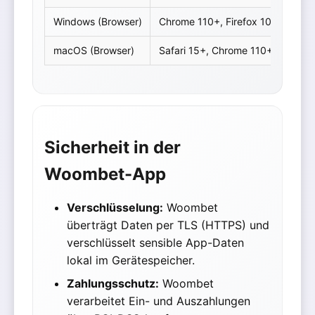
Windows (Browser)
Chrome 110+, Firefox 108+, Edge
macOS (Browser)
Safari 15+, Chrome 110+
Sicherheit in der
Woombet-App
Verschlüsselung:
Woombet
überträgt Daten per TLS (HTTPS) und
verschlüsselt sensible App-Daten
lokal im Gerätespeicher.
Zahlungsschutz:
Woombet
verarbeitet Ein- und Auszahlungen